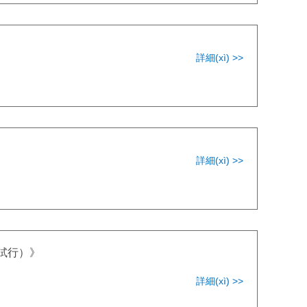
詳細(xì) >>
詳細(xì) >>
（試行）》
》
詳細(xì) >>