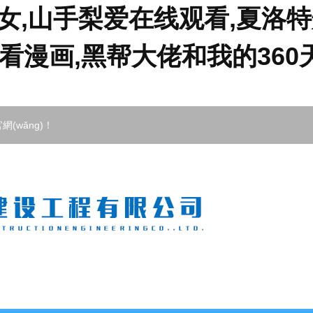
女,山手梨爱在线观看,夏洛特
看漫画,黑帮大佬和我的360
網(wǎng)！