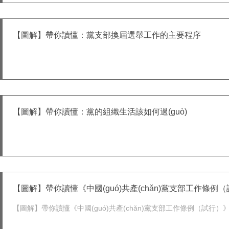
【圖解】帶你讀懂：黨支部換屆選舉工作的主要程序
【圖解】帶你讀懂：黨的組織生活該如何過(guò)
【圖解】帶你讀懂《中國(guó)共產(chǎn)黨支部工作條例
【圖解】帶你讀懂《中國(guó)共產(chǎn)黨支部工作條例（試行）