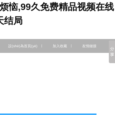
烦恼,99久免费精品视频在线
天结局
設(shè)為首頁(yè)
加入收藏
友情鏈接