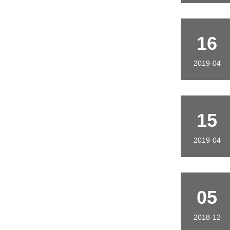
16
2019-04
15
2019-04
05
2018-12