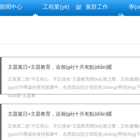
新聞中心
工程業(yè)
黨群工作
學(x
績(jī)
(xí
主題黨日+主題教育，這個(gè)十月有點(diǎn)暖
正值第二批“不忘初心、牢記使命”主題教育開(kāi)展之際，又恰逢國(gu
(guó)70華誕的喜悅氛圍中，在西固法院分管院長(zhǎng)帶領(l
(kāi)展“主題黨
主題黨日+主題教育，這個(gè)十月有點(diǎn)暖
正值第二批“不忘初心、牢記使命”主題教育開(kāi)展之際，又恰逢國
(guó)70華誕的喜悅氛圍中，在西固法院分管院長(zhǎng)帶領(lǐ