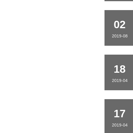
02
2019-08
18
2019-04
17
2019-04